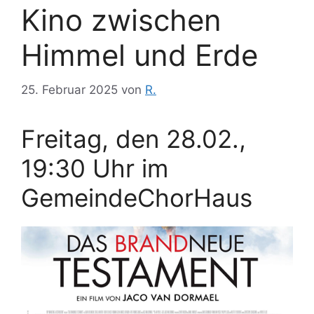
Kino zwischen
Himmel und Erde
25. Februar 2025
von
R.
Freitag, den 28.02.,
19:30 Uhr im
GemeindeChorHaus